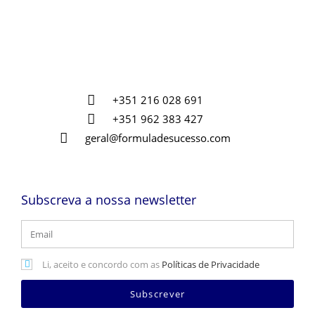
+351 216 028 691
+351 962 383 427
geral@formuladesucesso.com
Subscreva a nossa newsletter
Li, aceito e concordo com as
Políticas de Privacidade
Subscrever