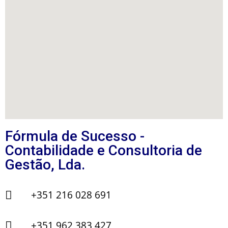
Fórmula de Sucesso -
Contabilidade e Consultoria de
Gestão, Lda.
+351 216 028 691
+351 962 383 427